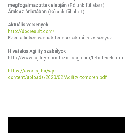
megfogalmazottak alapján
(Rólunk fül alatt)
Árak az árlistában
(Rólunk fül alatt)
Aktuális versenyek
http://dogresult.com/
Ezen a linken vannak fenn az aktuális versenyek.
Hivatalos Agility szabályok
http://www.agility-sportbizottsag.com/letoltesek.html
https://evodog.hu/wp-
content/uploads/2023/02/Agility-tomoren.pdf