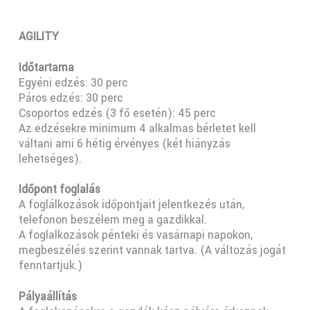
AGILITY
Időtartama
Egyéni edzés: 30 perc
Páros edzés: 30 perc
Csoportos edzés (3 fő esetén): 45 perc
Az edzésekre minimum 4 alkalmas bérletet kell
váltani ami 6 hétig érvényes (két hiányzás
lehetséges).
Időpont foglalás
A foglálkozások időpontjait jelentkezés után,
telefonon beszélem meg a gazdikkal.
A foglalkozások pénteki és vasárnapi napokon,
megbeszélés szerint vannak tartva. (A változás jogát
fenntartjuk.)
Pályaállítás